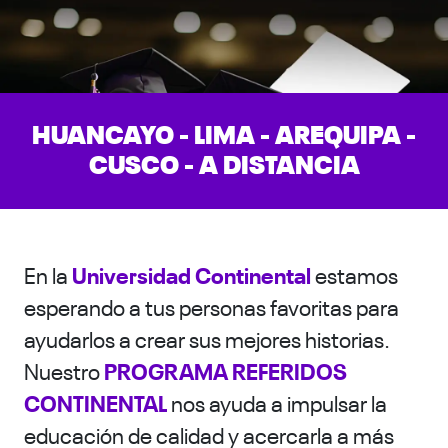
HUANCAYO - LIMA - AREQUIPA -
CUSCO - A DISTANCIA
En la
Universidad Continental
estamos
esperando a tus personas favoritas para
ayudarlos a crear sus mejores historias.
Nuestro
PROGRAMA REFERIDOS
CONTINENTAL
nos ayuda a impulsar la
educación de calidad y acercarla a más